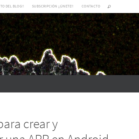
TO DEL BLOG!!
SUBSCRIPCIÓN ¡¡ÚNETE!!
CONTACTO
para crear y