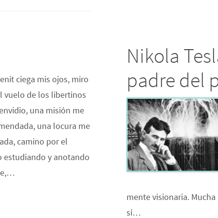
Nikola Tesl
padre del 
cenit ciega mis ojos, miro
 vuelo de los libertinos
 envidio, una misión me
omendada, una locura me
nada, camino por el
 estudiando y anotando
ase,…
mente visionaria. Mucha
sí…