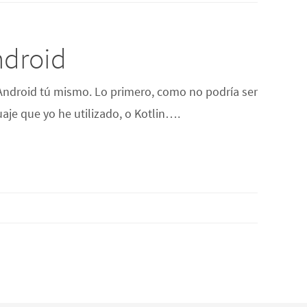
ndroid
e Android tú mismo. Lo primero, como no podría ser
aje que yo he utilizado, o Kotlin….