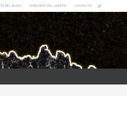
TO DEL BLOG!!
SUBSCRIPCIÓN ¡¡ÚNETE!!
CONTACTO