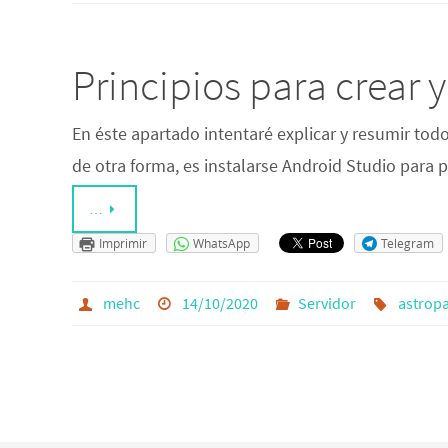
Principios para crear 
En éste apartado intentaré explicar y resumir tod
de otra forma, es instalarse Android Studio para 
…
Imprimir
WhatsApp
Telegram
mehc
14/10/2020
Servidor
astrop