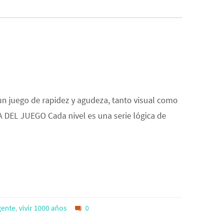
 un juego de rapidez y agudeza, tanto visual como
A DEL JUEGO Cada nivel es una serie lógica de
gente
,
vivir 1000 años
0